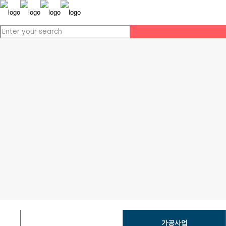
가공사업
금형사업