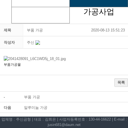
가공사업
고무사업
제목
부품 가공
2020-08-13 15:51:23
작성자
주신
부품가공물
목록
-
부품 가공
다음
알루미늄 가공
업체명 : 주신금형 | 대표 : 김희은 | 사업자등록번호 : 130-44-16622 | E-mail :
jusin681@daum.net