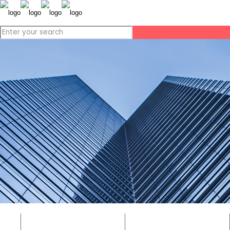
금형사업
가공사업