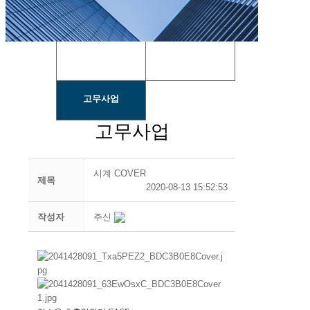
금형사업
가공사업
고무사업
고무사업
시계 COVER
제목
2020-08-13 15:52:53
작성자
주신