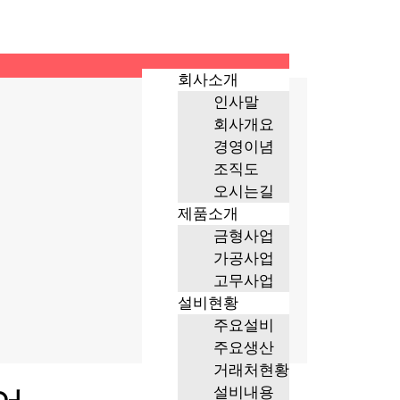
회사소개
인사말
회사개요
경영이념
조직도
오시는길
제품소개
금형사업
가공사업
고무사업
설비현황
주요설비
주요생산
거래처현황
설비내용