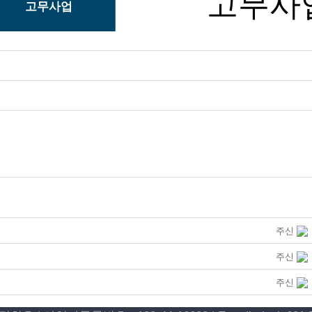
고무사
고무사업
주신
주신
주신