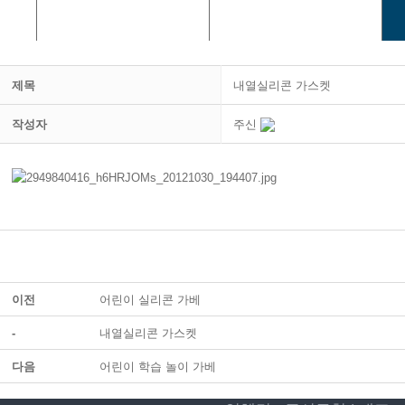
금형사업
가공사업
제목
내열실리콘 가스켓
작성자
주신
이전
어린이 실리콘 가베
-
내열실리콘 가스켓
다음
어린이 학습 놀이 가베