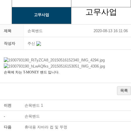
고무사업
고무사업
제목
손목밴드
2020-08-13 16:11:06
작성자
주신
손목에 차는 T-MONEY 밴드 입니다.
목록
이전
손목밴드 1
-
손목밴드
다음
휴대용 자바라 컵 및 뚜껑