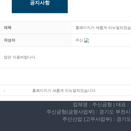
공지사항
제목
홈페이지가 새롭게 리뉴얼되었습
작성자
주신
많은 이용바랍니다.
-
홈페이지가 새롭게 리뉴얼되었습니다.
업체명 : 주신금형 | 대표 : 김희
주신금형(금형사업부) : 경기도 부천시 옥산로277번길
주신산업 (고무사업부) : 경기도 부천시 신