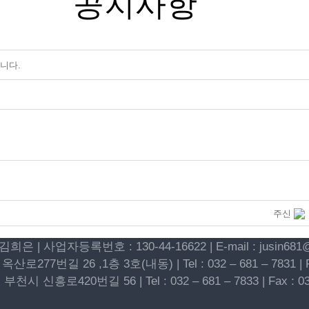
공지사항
니다.
주신
은 | 사업자등록번호 : 130-44-16622 | E-mail : jusin681@
 26 ,1층 3호(내동) | Tel : 032 – 681 – 7831 | Fax 
흥로420번길 56 | Tel : 032 – 681 – 7833 | Fax : 032 