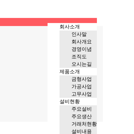
회사소개
인사말
회사개요
경영이념
조직도
오시는길
제품소개
금형사업
가공사업
고무사업
설비현황
주요설비
주요생산
거래처현황
설비내용